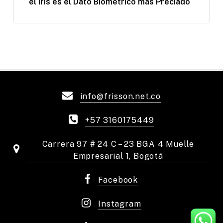
el Iris es el Dato Biométrico más Preciado
info@frisson.net.co
+57 3160175449
Carrera 97 # 24 C – 23 BGA 4 Muelle
Empresarial 1, Bogotá
Facebook
Instagram