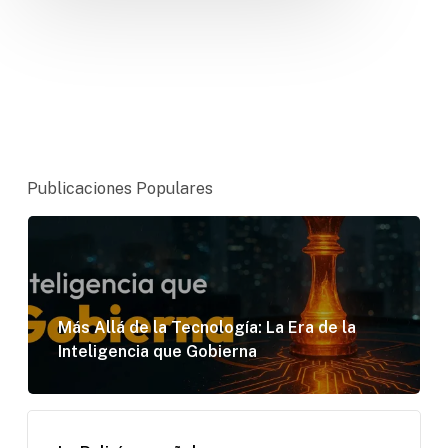
Publicaciones Populares
Más Allá de la Tecnología: La Era de la
Inteligencia que Gobierna